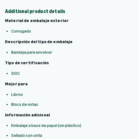
Additional product details
Material de embalaje exterior
Corrugado
Descripción del tipo de embalaje
Bandeja para envolver
Tipo de certificación
SIOC
Mejor para
Libros
Blocs de notas
Información adicional
Embalaje a base de papel (sin plástico)
Sellado con cinta