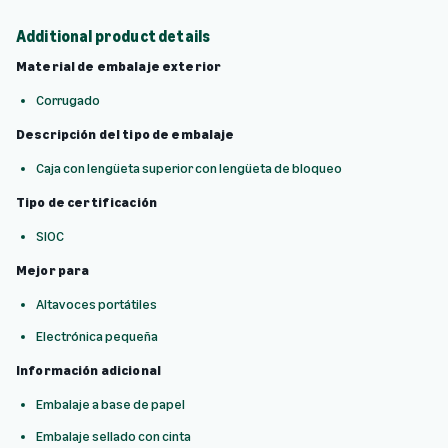
Additional product details
Material de embalaje exterior
Corrugado
Descripción del tipo de embalaje
Caja con lengüeta superior con lengüeta de bloqueo
Tipo de certificación
SIOC
Mejor para
Altavoces portátiles
Electrónica pequeña
Información adicional
Embalaje a base de papel
Embalaje sellado con cinta