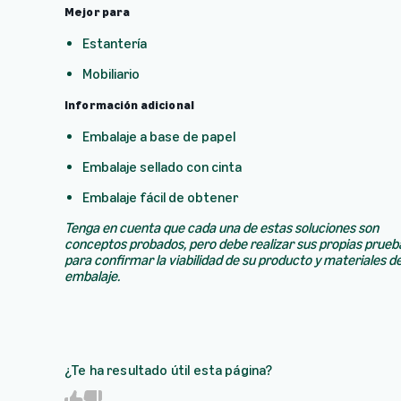
Mejor para
Estantería
Mobiliario
Información adicional
Embalaje a base de papel
Embalaje sellado con cinta
Embalaje fácil de obtener
Tenga en cuenta que cada una de estas soluciones son
conceptos probados, pero debe realizar sus propias prueb
para confirmar la viabilidad de su producto y materiales d
embalaje.
¿Te ha resultado útil esta página?
Y
N