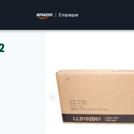
Empaque
2