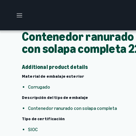
M
e
n
Contenedor ranurado
ú
con solapa completa 2
Additional product details
Material de embalaje exterior
Corrugado
Descripción del tipo de embalaje
Contenedor ranurado con solapa completa
Tipo de certificación
SIOC