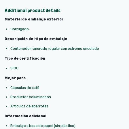
Additional product details
Material de embalaje exterior
Corrugado
Descripción del tipo de embalaje
Contenedor ranurado regular con extremo encolado
Tipo de certificación
SIOC
Mejor para
Cápsulas de café
Productos voluminosos
Artículos de abarrotes
Información adicional
Embalaje a base de papel (sin plástico)