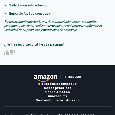
Sellado con autoadhesivo
Embalaje fácil de conseguir
Tenga en cuenta que cada una de estas soluciones son conceptos
probados, pero debe realizar sus propias pruebas para confirmar la
viabilidad de su producto y materiales de embalaje.
¿Te ha resultado útil esta página?
Y
N
e
o
s
Empaque
Biblioteca de Empaque
Casos prácticos
Sobre Amazon
Amazon.mx
Sostenibilidad en Amazon