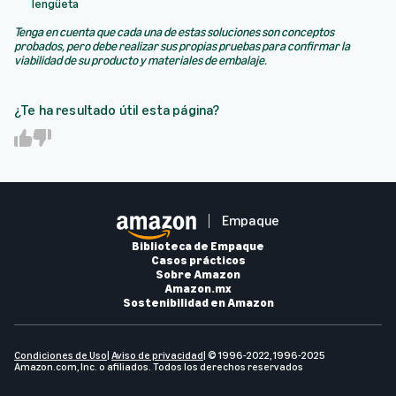
lengüeta
Tenga en cuenta que cada una de estas soluciones son conceptos
probados, pero debe realizar sus propias pruebas para confirmar la
viabilidad de su producto y materiales de embalaje.
¿Te ha resultado útil esta página?
Y
N
e
o
s
Empaque
Biblioteca de Empaque
Casos prácticos
Sobre Amazon
Amazon.mx
Sostenibilidad en Amazon
Condiciones de Us
o
|
Aviso de privacidad
| © 1996-2022, 1996-2025
Amazon.com, Inc. o afiliados. Todos los derechos reservados