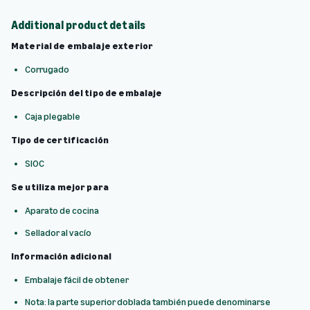
Additional product details
Material de embalaje exterior
Corrugado
Descripción del tipo de embalaje
Caja plegable
Tipo de certificación
SIOC
Se utiliza mejor para
Aparato de cocina
Sellador al vacío
Información adicional
Embalaje fácil de obtener
Nota: la parte superior doblada también puede denominarse